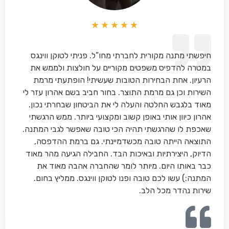
★
★
★
★
★
חיפשתי מתנה מקורית לחברתי מחו”ל. פניתי לטוקן ווינגס
במטרה להדפיס משפטים מקוריים על חולצות ולממש את
הרעיון. אחת הבחירות הטובות שעשיתי! הופתעתי מרמת
השירות וכן גם מרמת התוצר. בחור חביב בשם אהרון עזר לי
מאוד בלגבש החלטה והעלה לי את הביטחון שבחרתי נכון.
אהרון כיוון אותי באופן קשוב ומקצועי ביותר. ממש הרגשתי
שאכפת לו שהרגשתי תהיה הכי טובה שאפשר לגבי המתנה.
התוצאה הייתה טובה מכשדמיינתי. גם ברמת ההדפסה,
הדיוק, היצירתיות ובאיכות הבד. החבילה הגיעה מהר מאוד
כבר באותו היום. מיותר לומר שהחברה אהבה מאוד את
המתנה:) עשו לכם טובה ופנו לטוקן ווינגס. ממליץ בחום.
שירות נהדר מכל הלב.