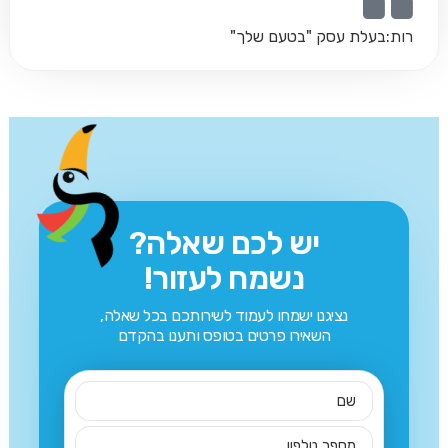
רות:
בעלת עסק "בטעם שלך"
יש לכם שאלה?
נשמח לעזור!
נציגנו ישמחו לעמוד לשירותכם בכל שאלה,
השאירו פרטים בטופס ותענו בהקדם