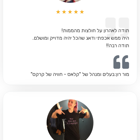
★
★
★
★
★
תודה לאהרון על חולצות מהממות!
היה ממש אכפתי ודאג שהכל יהיה מדוייק ומושלם.
תודה רבה!!
מור רון:
‏בעלים ומנהל של‏ "קלאס - חוויה של קרקס"‏