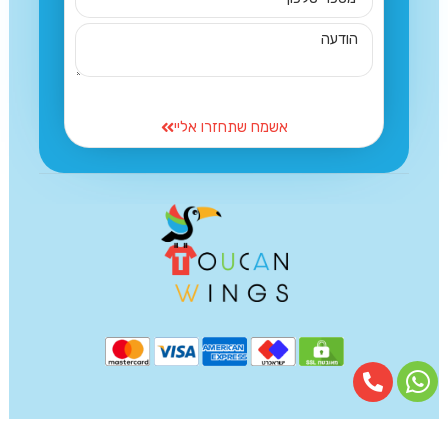
אשמח שתחזרו אליי
0548101938