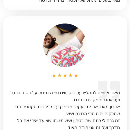
מאיר:
בעלים ומנהל של העסק "ברדה הנדסה"
★
★
★
★
★
מאוד אשמח להמליץ על טוקן ווינגס- הדפסה על ביגוד ככלל
ועל אהרון המקסים בפרט.
אהרון מאוד אכפתי ועקשן מספיק עד לפרטים הקטנים כדי
שהלקוח יהיה הכי מרוצה שיש!
זה גרם לי לתחושת בטחון שיש מישהו שצועד איתי את כל
הדרך ועל זה אני מודה מאוד.