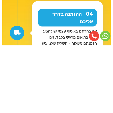
04 - ההזמנה בדרך
אליכם
אם בחרתם באיסוף עצמי יש להגיע
אלינו בתיאום מראש בלבד, אם
הזמנתם משלוח - השליח שלנו יגיע
עד לבית שלכם ויצלצל אליכם לפני
שהוא מגיע לתיאום מראש.
05 - תתחדשו !
הגענו לחלק הכיפי, עכשיו כבר
ההזמנה אצלכם כל מה שנותר לכם
הוא להנות מהבגדים שבהזמנה, גם