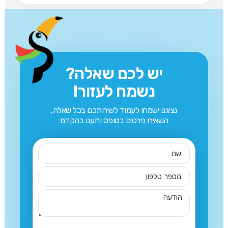
יש לכם שאלה?
נשמח לעזור!
נציגנו ישמחו לעמוד לשירותכם בכל שאלה,
השאירו פרטים בטופס ותענו בהקדם