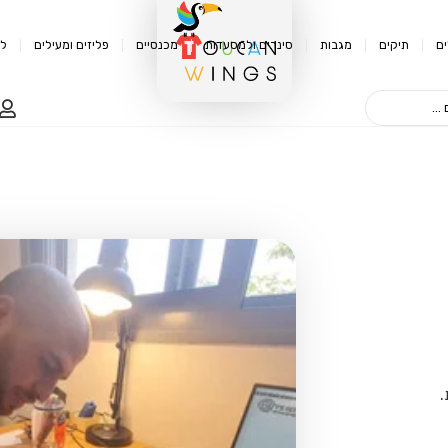
ם
תיקים
מגבות
סינרים ולמסעדות
מכנסיים
פליזים ומעילים
לק
.