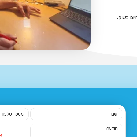
יום בשוק.
א