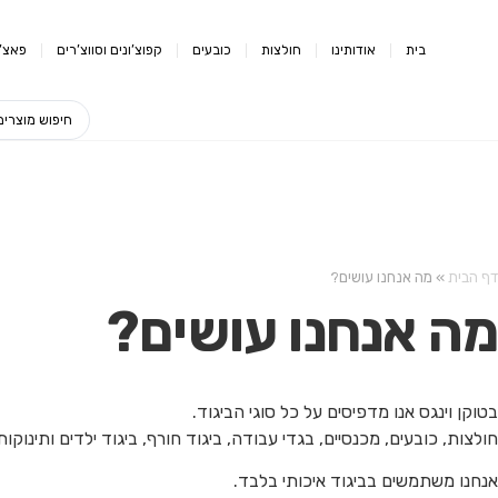
בית
אודותינו
חולצות
כובעים
קפוצ’ונים וסווצ’רים
פאצ’י
דף הבית
»
מה אנחנו עושים?
מה אנחנו עושים?
בטוקן וינגס אנו מדפיסים על כל סוגי הביגוד.
חולצות, כובעים, מכנסיים, בגדי עבודה, ביגוד חורף, ביגוד ילדים ותינוקות
אנחנו משתמשים בביגוד איכותי בלבד.