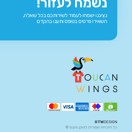
נשמח לעזור!
נציגנו ישמחו לעמוד לשירותכם בכל שאלה,
השאירו פרטים בטופס ותענו בהקדם
OTW
DESIGN
כל הזכויות שמורות לטוקן ווינגס ©