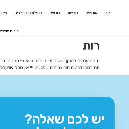
בית
אודותינו
חולצות
כובעים
קפוצ’ונים וסווצ’רים
פאצ’י
רות
תודה ענקית לטוקן ווינגס על השירות וי.אי. פי המדהים 
הם בסטנדרטים הכי גבוהים שפגשנו!!!! אין ספק שלעסק 
יש לכם שאלה?