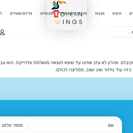
ם
תיקים
מגבות
סינרים ולמסעדות
מכנסיים
פליזים ומעילים
לק
שקיבלנו. אהרון לא עזב אותנו עד שיצא תוצאה מושלמת ומדוייקת. הוא עב
כזה עוד נחזור שוב ושוב, ממליצה לכולם.