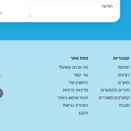
א
קטגוריות
מפת אתר
חולצות
מה אנחנו עושים?
כובעים
צור קשר
פאצ’ים
החשבון שלי
סינרים ולמסעדות
מדיניות פרטיות
קפוצ’ונים וסווצ’רים
תנאי שימוש באתר
מגבות
הצהרת נגישות
תקנון