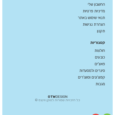
החשבון שלי
מדיניות פרטיות
תנאי שימוש באתר
הצהרת נגישות
תקנון
קטגוריות
חולצות
כובעים
פאצ’ים
סינרים ולמסעדות
קפוצ’ונים וסווצ’רים
מגבות
OTW
DESIGN
כל הזכויות שמורות לטוקן ווינגס ©