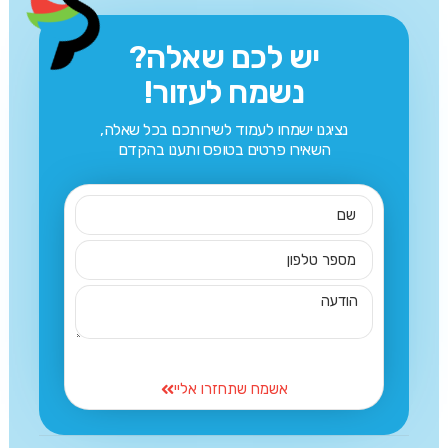
יש לכם שאלה?
נשמח לעזור!
נציגנו ישמחו לעמוד לשירותכם בכל שאלה,
השאירו פרטים בטופס ותענו בהקדם
אשמח שתחזרו אליי