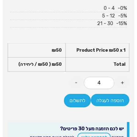
0 - 4
-0%
5 - 12
-5%
21 - 30
-15%
₪
50
Product Price ₪
50
x 1
Total
50
₪
( ₪
50
/ ליחידה)
-
+
הוספה לעגלה
לתשלום
יש לכם הזמנה מעל 30 פריטים?