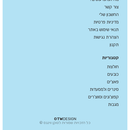
צור קשר
החשבון שלי
מדיניות פרטיות
תנאי שימוש באתר
הצהרת נגישות
תקנון
קטגוריות
חולצות
כובעים
פאצ’ים
סינרים ולמסעדות
קפוצ’ונים וסווצ’רים
מגבות
OTW
DESIGN
כל הזכויות שמורות לטוקן ווינגס ©