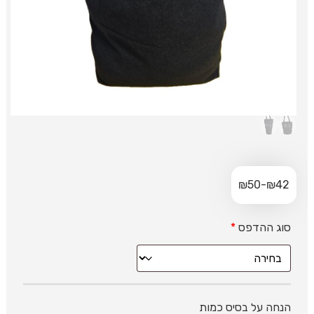
₪
50
-
₪
42
סוג ההדפס
*
הנחה על בסיס כמות