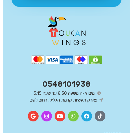
0548101938
ימים א-ה משעה 8:30 עד שעה 15:15
פארק תעשיות קדמת הגליל, רחוב לשם