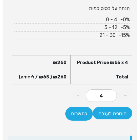
הנחה על בסיס כמות
0 - 4
-0%
5 - 12
-5%
21 - 30
-15%
₪
260
Product Price ₪
65
x 4
Total
260
₪
( ₪
65
/ ליחידה)
-
+
הוספה לעגלה
לתשלום