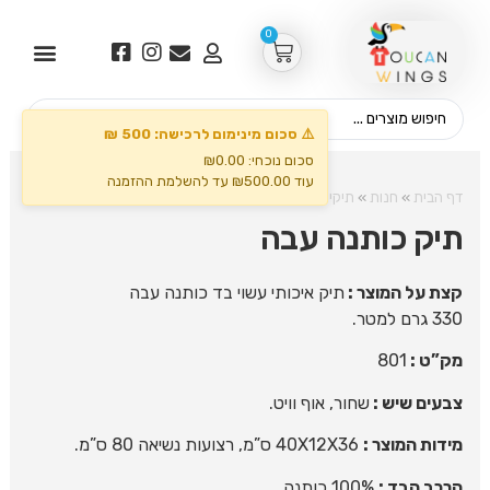
0
⚠️ סכום מינימום לרכישה: 500 ₪
סכום נוכחי: ₪0.00
עוד ₪500.00 עד להשלמת ההזמנה
דף הבית
»
חנות
»
תיקים
»
תיק כותנה עבה
תיק כותנה עבה
קצת על המוצר :
תיק איכותי עשוי בד כותנה עבה
330 גרם למטר.
מק”ט :
801
צבעים שיש :
שחור, אוף וויט.
מידות המוצר :
40X12X36 ס”מ, רצועות נשיאה 80 ס”מ.
הרכב הבד :
100% כותנה.