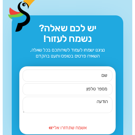
יש לכם שאלה?
נשמח לעזור!
נציגנו ישמחו לעמוד לשירותכם בכל שאלה,
השאירו פרטים בטופס ותענו בהקדם
אשמח שתחזרו אליי