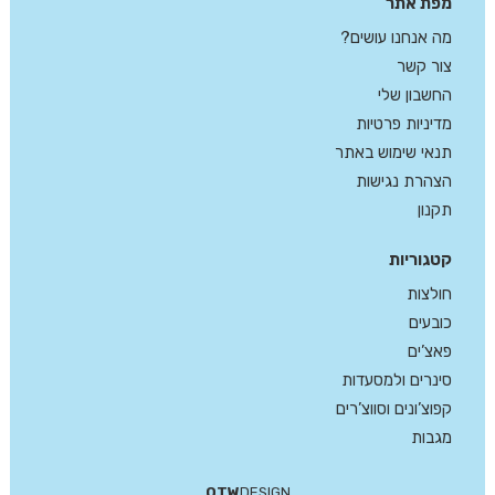
מפת אתר
מה אנחנו עושים?
צור קשר
החשבון שלי
מדיניות פרטיות
תנאי שימוש באתר
הצהרת נגישות
תקנון
קטגוריות
חולצות
כובעים
פאצ’ים
סינרים ולמסעדות
קפוצ’ונים וסווצ’רים
מגבות
OTW
DESIGN