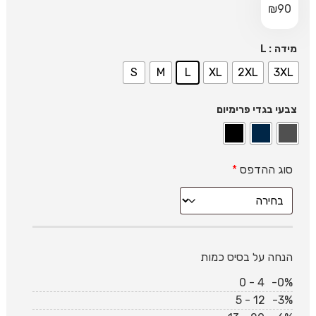
₪
90
: L
מידה
S
M
L
XL
2XL
3XL
צבעי בגדי פרימיום
סוג ההדפס
*
הנחה על בסיס כמות
0 - 4
-0%
5 - 12
-3%