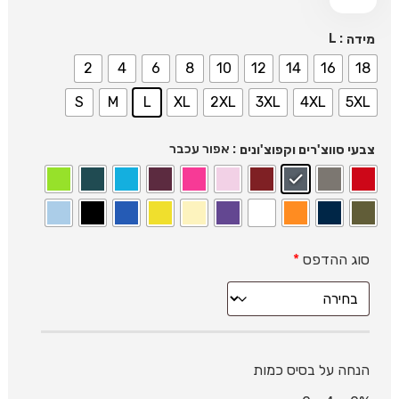
: L
מידה
2
4
6
8
10
12
14
16
18
S
M
L
XL
2XL
3XL
4XL
5XL
: אפור עכבר
צבעי סווצ'רים וקפוצ'ונים
סוג ההדפס
*
הנחה על בסיס כמות