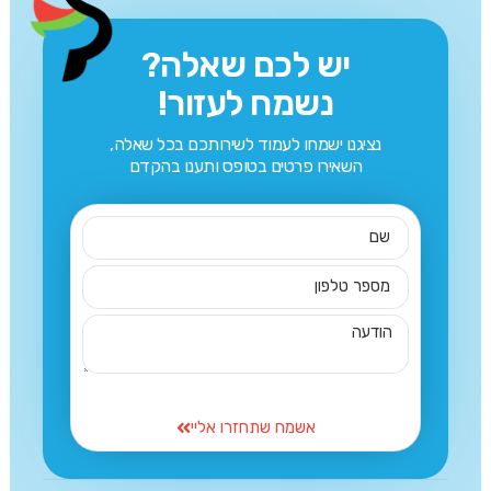
יש לכם שאלה?
נשמח לעזור!
נציגנו ישמחו לעמוד לשירותכם בכל שאלה,
השאירו פרטים בטופס ותענו בהקדם
אשמח שתחזרו אליי