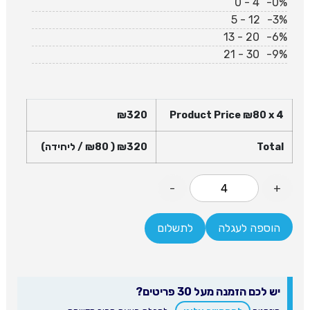
0 - 4
-0%
5 - 12
-3%
13 - 20
-6%
21 - 30
-9%
₪
320
Product Price ₪
80
x 4
Total
320
₪
( ₪
80
/ ליחידה)
-
+
הוספה לעגלה
לתשלום
יש לכם הזמנה מעל 30 פריטים?