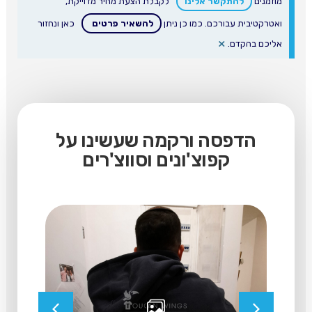
מוזמנים
להתקשר אלינו
לקבלת הצעת מחיר מדוייקת,
ואטרקטיבית עבורכם. כמו כן ניתן
להשאיר פרטים
כאן ונחזור
×
אליכם בהקדם.
הדפסה ורקמה שעשינו על
קפוצ'ונים וסווצ'רים