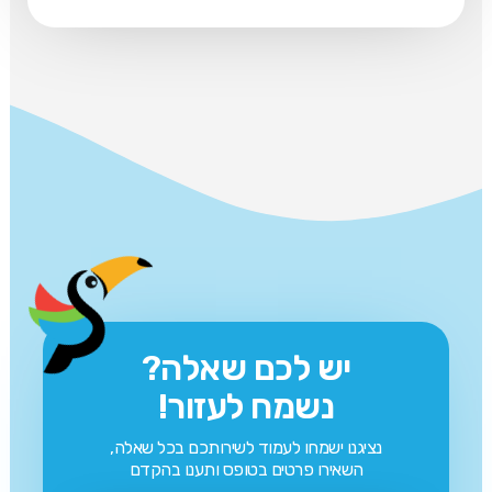
יש לכם שאלה?
נשמח לעזור!
נציגנו ישמחו לעמוד לשירותכם בכל שאלה,
השאירו פרטים בטופס ותענו בהקדם