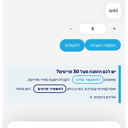
₪
45
-
+
הוספה לעגלה
לתשלום
יש לכם הזמנה מעל 30 פריטים?
מוזמנים
להתקשר אלינו
לקבלת הצעת מחיר מדוייקת,
ואטרקטיבית עבורכם. כמו כן ניתן
להשאיר פרטים
כאן ונחזור
×
אליכם בהקדם.