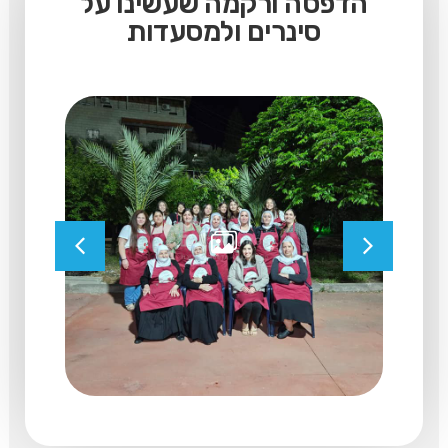
הדפסה ורקמה שעשינו על
סינרים ולמסעדות