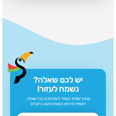
יש לכם שאלה?
נשמח לעזור!
נציגנו ישמחו לעמוד לשירותכם בכל שאלה,
השאירו פרטים בטופס ותענו בהקדם