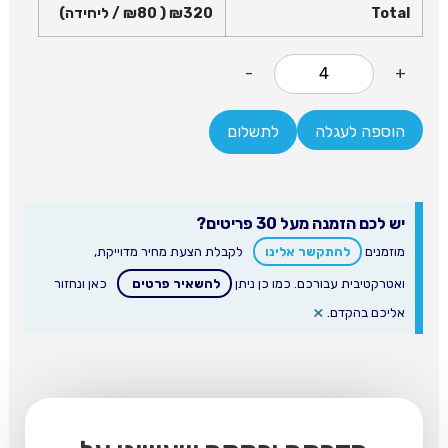
Total
320
₪
( ₪
80
/ ליחידה)
-
+
הוספה לעגלה
לתשלום
יש לכם הזמנה מעל 30 פריטים?
מוזמנים
להתקשר אלינו
לקבלת הצעת מחיר מדוייקת,
ואטרקטיבית עבורכם. כמו כן ניתן
להשאיר פרטים
כאן ונחזור
×
אליכם בהקדם.