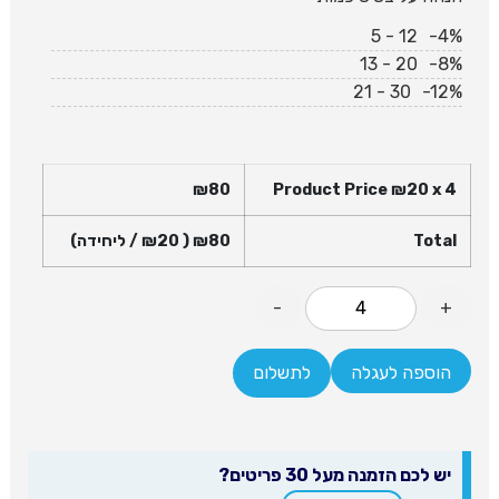
5 - 12
-4%
13 - 20
-8%
21 - 30
-12%
₪
80
Product Price ₪
20
x 4
Total
80
₪
( ₪
20
/ ליחידה)
-
+
הוספה לעגלה
לתשלום
יש לכם הזמנה מעל 30 פריטים?