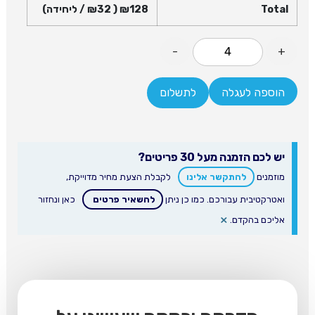
Total
128
₪
( ₪
32
/ ליחידה)
-
+
הוספה לעגלה
לתשלום
יש לכם הזמנה מעל 30 פריטים?
מוזמנים
להתקשר אלינו
לקבלת הצעת מחיר מדוייקת,
ואטרקטיבית עבורכם. כמו כן ניתן
להשאיר פרטים
כאן ונחזור
×
אליכם בהקדם.