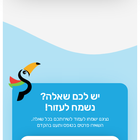
יש לכם שאלה?
נשמח לעזור!
נציגנו ישמחו לעמוד לשירותכם בכל שאלה,
השאירו פרטים בטופס ותענו בהקדם