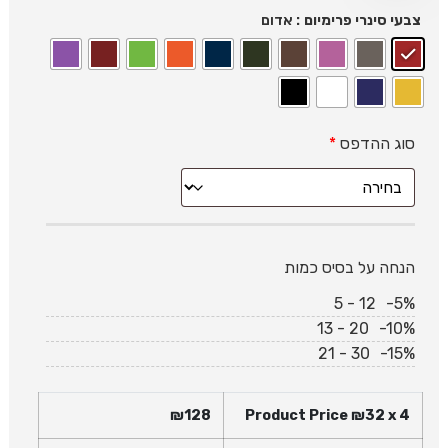
: אדום
צבעי סינרי פרימיום
סוג ההדפס
*
הנחה על בסיס כמות
5 - 12
-5%
13 - 20
-10%
21 - 30
-15%
₪
128
Product Price ₪
32
x 4