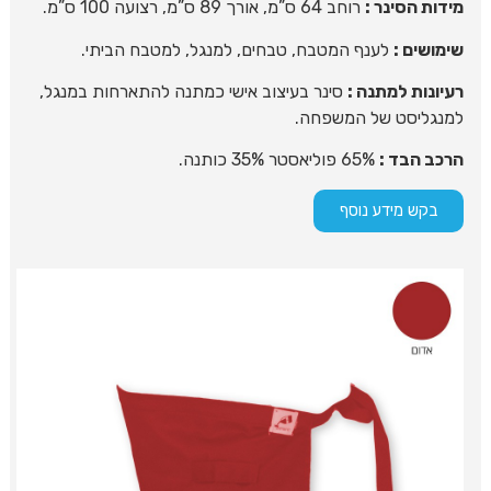
מידות הסינר :
רוחב 64 ס”מ, אורך 89 ס”מ, רצועה 100 ס”מ.
שימושים :
לענף המטבח, טבחים, למנגל, למטבח הביתי.
רעיונות למתנה :
סינר בעיצוב אישי כמתנה להתארחות במנגל,
למנגליסט של המשפחה.
הרכב הבד :
65% פוליאסטר 35% כותנה.
בקש מידע נוסף