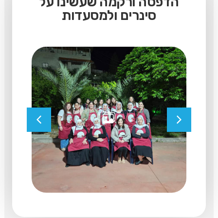
הדפסה ורקמה שעשינו על
סינרים ולמסעדות