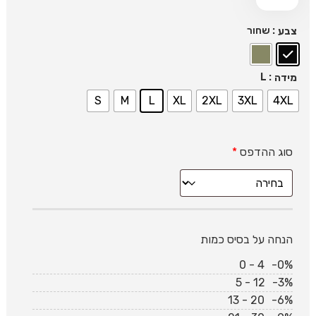
: שחור
צבע
: L
מידה
S
M
L
XL
2XL
3XL
4XL
סוג ההדפס
*
הנחה על בסיס כמות
0 - 4
-0%
5 - 12
-3%
13 - 20
-6%