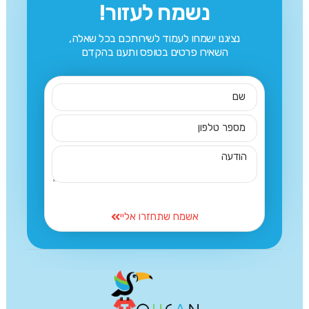
נשמח לעזור!
נציגנו ישמחו לעמוד לשירותכם בכל שאלה,
השאירו פרטים בטופס ותענו בהקדם
אשמח שתחזרו אליי