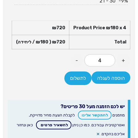
21 - 30
-9%
₪
720
Product Price ₪
180
x 4
Total
720
₪
( ₪
180
/ ליחידה)
-
+
הוספה לעגלה
לתשלום
יש לכם הזמנה מעל 30 פריטים?
מוזמנים
להתקשר אלינו
לקבלת הצעת מחיר מדוייקת,
ואטרקטיבית עבורכם. כמו כן ניתן
להשאיר פרטים
כאן ונחזור
×
אליכם בהקדם.