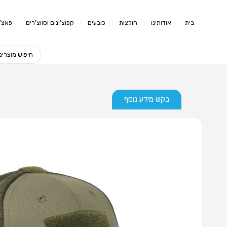
בית
אודותינו
חולצות
כובעים
קפוצ’ונים וסווצ’רים
פאצ’י
בקש מידע נוסף