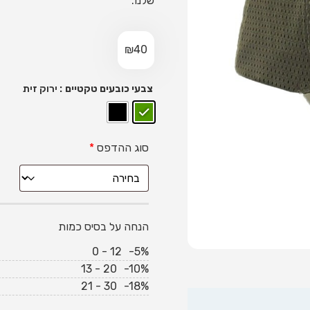
שלנו.
₪
40
: ירוק זית
צבעי כובעים טקטיים
סוג ההדפס
*
הנחה על בסיס כמות
0 - 12
-5%
13 - 20
-10%
21 - 30
-18%