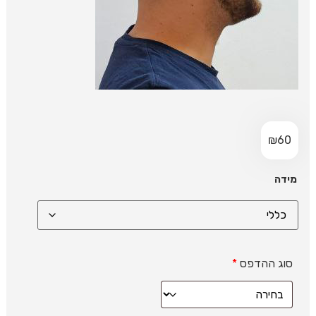
₪
60
מידה
סוג ההדפס
*