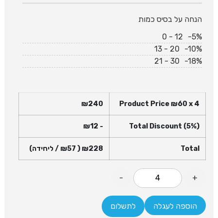
הנחה על בסיס כמות
0 - 12
-5%
13 - 20
-10%
21 - 30
-18%
₪
240
Product Price ₪
60
x 4
12
- ₪
Total Discount (5%)
Total
228
₪
( ₪
57
/ ליחידה)
-
+
הוספה לעגלה
לתשלום