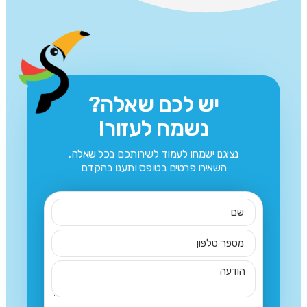
יש לכם שאלה?
נשמח לעזור!
נציגנו ישמחו לעמוד לשירותכם בכל שאלה,
השאירו פרטים בטופס ותענו בהקדם