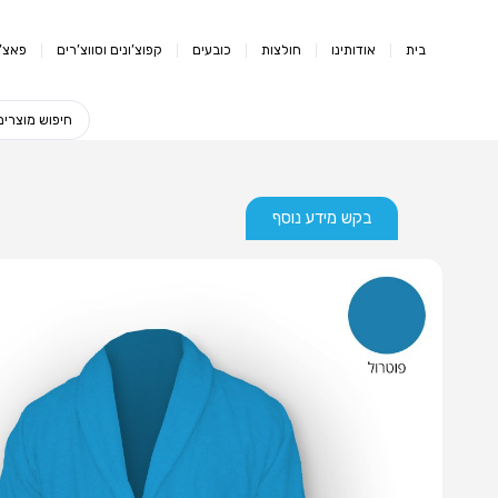
בית
אודותינו
חולצות
כובעים
קפוצ’ונים וסווצ’רים
פאצ’י
בקש מידע נוסף