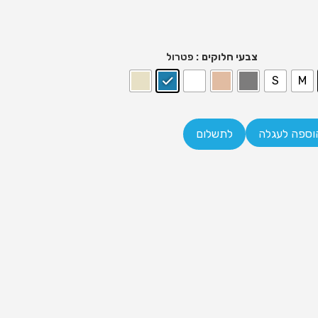
: פטרול
צבעי חלוקים
S
M
וספה לעגלה
לתשלום