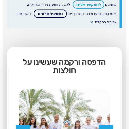
מוזמנים
להתקשר אלינו
לקבלת הצעת מחיר מדוייקת,
ואטרקטיבית עבורכם. כמו כן ניתן
להשאיר פרטים
כאן ונחזור
×
אליכם בהקדם.
הדפסה ורקמה שעשינו על
חולצות