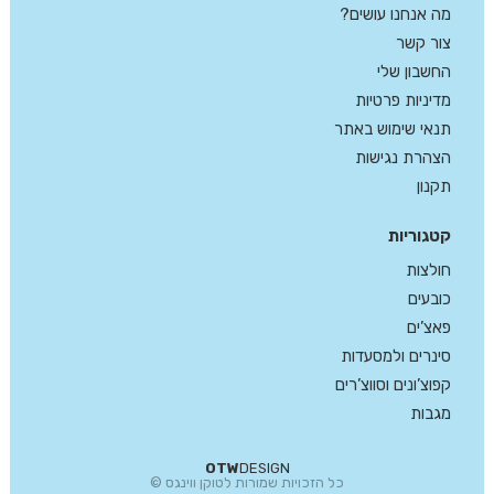
מה אנחנו עושים?
צור קשר
החשבון שלי
מדיניות פרטיות
תנאי שימוש באתר
הצהרת נגישות
תקנון
קטגוריות
חולצות
כובעים
פאצ’ים
סינרים ולמסעדות
קפוצ’ונים וסווצ’רים
מגבות
OTW
DESIGN
כל הזכויות שמורות לטוקן ווינגס ©