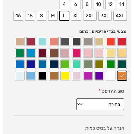
4
6
8
10
12
14
16
18
S
M
L
XL
2XL
3XL
4XL
: כתום
צבעי בגדי פרימיום
סוג ההדפס
*
הנחה על בסיס כמות