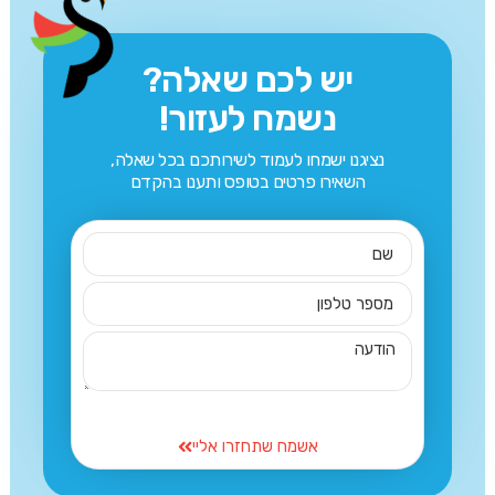
יש לכם שאלה?
נשמח לעזור!
נציגנו ישמחו לעמוד לשירותכם בכל שאלה,
השאירו פרטים בטופס ותענו בהקדם
אשמח שתחזרו אליי