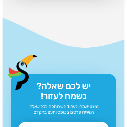
יש לכם שאלה?
נשמח לעזור!
נציגנו ישמחו לעמוד לשירותכם בכל שאלה,
השאירו פרטים בטופס ותענו בהקדם