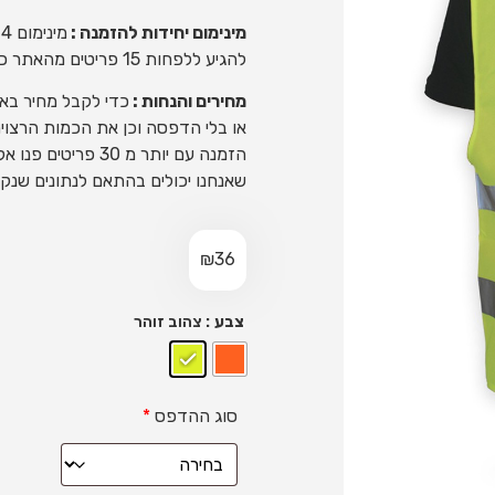
מינימום יחידות להזמנה :
מ
להגיע ללפחות 15 פריטים מהאתר כולו, ניתן לשלב כמה מוצרים בהזמנה אחת.
מחירים והנחות :
כדי לקבל מחיר בא
או בלי הדפסה וכן את הכמות הרצויה
הזמנה עם יותר מ 30
שאנחנו יכולים בהתאם לנתונים שנק
₪
36
: צהוב זוהר
צבע
סוג ההדפס
*