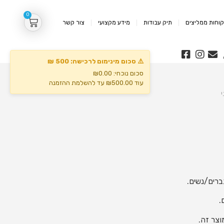
0
וחות ממליצים
תיק עבודות
מידע מקצועי
צור קשר
⚠️ סכום מינימום לרכישה: 500 ₪
סכום נוכחי: ₪0.00
עוד ₪500.00 עד להשלמת ההזמנה
י
ברים/נשים.
.
וצר זה.