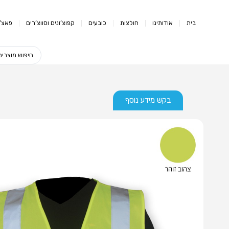
בית
אודותינו
חולצות
כובעים
קפוצ’ונים וסווצ’רים
פאצ’י
בקש מידע נוסף