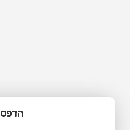
הדפסה