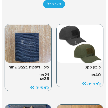
הצג הכל
כובע טקטי
כיסוי דיסקית בצבע שחור
-
₪
21
₪
40
₪
25
לצפייה
לצפייה