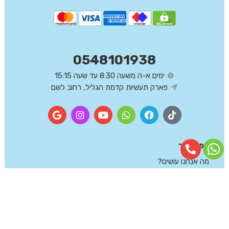
0548101938
ימים א-ה משעה 8:30 עד שעה 15:15
פארק תעשיות קדמת הגליל, רחוב לשם
מפת אתר
מה אנחנו עושים?
צור קשר
החשבון שלי
מדיניות פרטיות
תנאי שימוש באתר
הצהרת נגישות