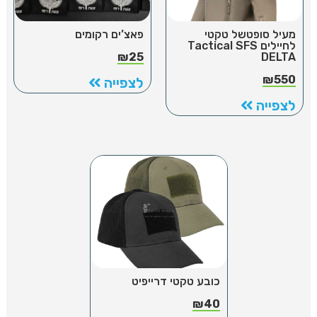
מעיל סופטשל טקטי
פאצ’ים רקומים
לחיילים Tactical SFS
₪
25
DELTA
₪
550
לצפייה
לצפייה
כובע טקטי דרייפיט
₪
40