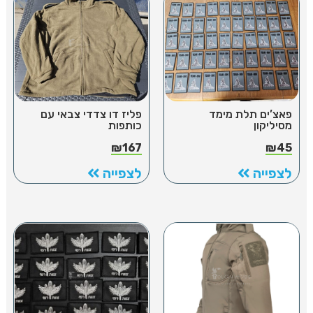
פאצ’ים תלת מימד
פליז דו צדדי צבאי עם
מסיליקון
כותפות
₪
167
₪
45
לצפייה
לצפייה