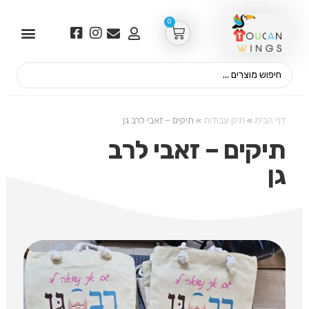
0
דף הבית
»
תיק עבודות
»
תיקים – זאבי לרב גן
תיקים – זאבי לרב
גן