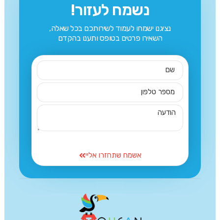
נשמח לעזור!
נציגנו ישמחו לעמוד לשירותכם בכל שאלה,
השאירו פרטים בטופס ותענו בהקדם
אשמח שתחזרו אליי