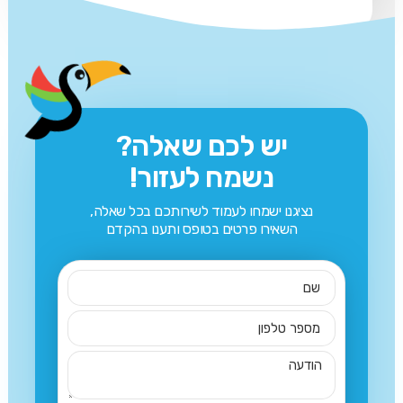
יש לכם שאלה?
נשמח לעזור!
נציגנו ישמחו לעמוד לשירותכם בכל שאלה,
השאירו פרטים בטופס ותענו בהקדם