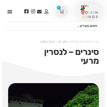
0
דף הבית
»
תיק עבודות
»
סינרים – לנסרין מרעי
סינרים – לנסרין
מרעי