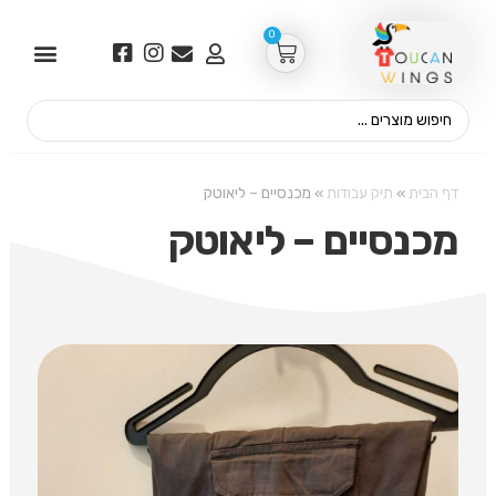
0
דף הבית
»
תיק עבודות
»
מכנסיים – ליאוטק
מכנסיים – ליאוטק