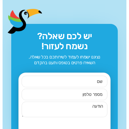
יש לכם שאלה?
נשמח לעזור!
נציגנו ישמחו לעמוד לשירותכם בכל שאלה,
השאירו פרטים בטופס ותענו בהקדם