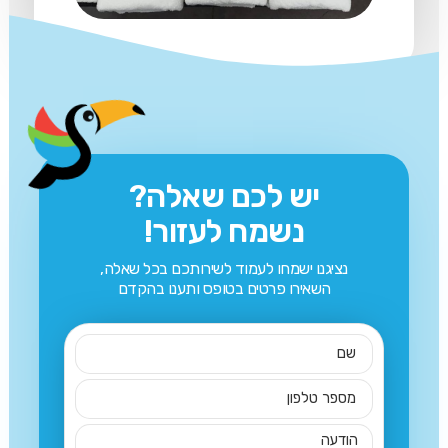
יש לכם שאלה?
נשמח לעזור!
נציגנו ישמחו לעמוד לשירותכם בכל שאלה,
השאירו פרטים בטופס ותענו בהקדם