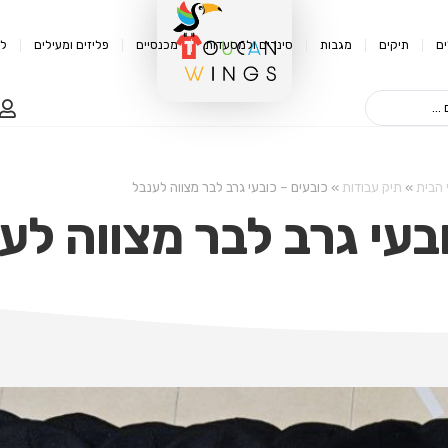
ם
תיקים
מגבות
סינרים ולמסעדות
מכנסיים
פליזים ומעילים
לק
 הבית
»
תיק עבודות
»
כובעים – כובעי גרב לבר מצווה לענבל
בעי גרב לבר מצווה לע