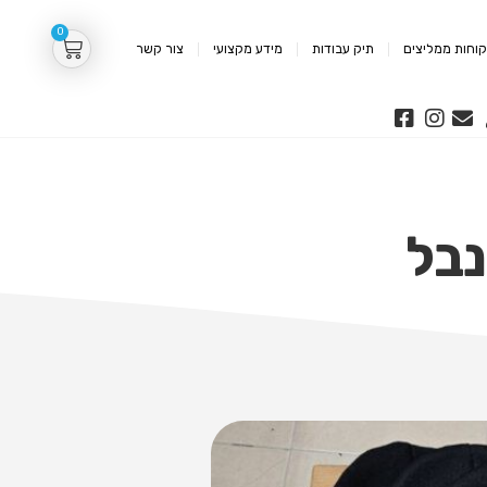
0
וחות ממליצים
תיק עבודות
מידע מקצועי
צור קשר
נבל