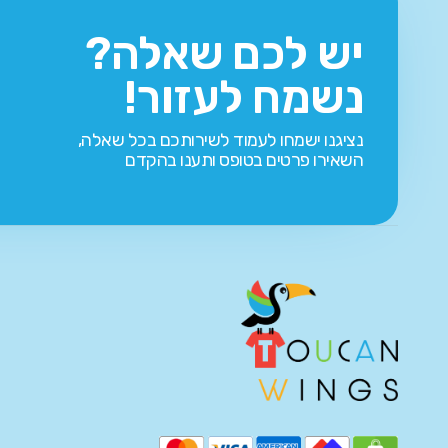
יש לכם שאלה?
נשמח לעזור!
נציגנו ישמחו לעמוד לשירותכם בכל שאלה,
השאירו פרטים בטופס ותענו בהקדם