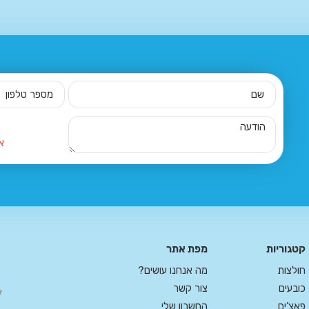
א
קטגוריות
מפת אתר
חולצות
מה אנחנו עושים?
כובעים
צור קשר
פאצ’ים
החשבון שלי