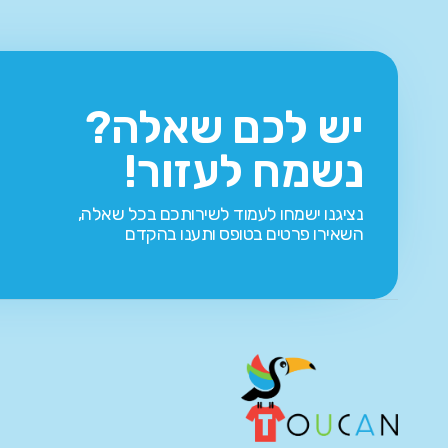
יש לכם שאלה?
נשמח לעזור!
נציגנו ישמחו לעמוד לשירותכם בכל שאלה,
השאירו פרטים בטופס ותענו בהקדם