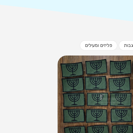
בות
פליזים ומעילים