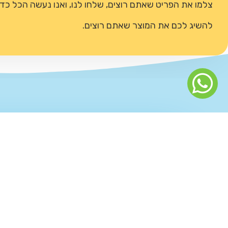
צלמו את הפריט שאתם רוצים, שלחו לנו, ואנו נעשה הכל כדי
להשיג לכם את המוצר שאתם רוצים.
יש לכם שאלה?
נשמח לעזור!
נציגנו ישמחו לעמוד לשירותכם בכל שאלה,
השאירו פרטים בטופס ותענו בהקדם