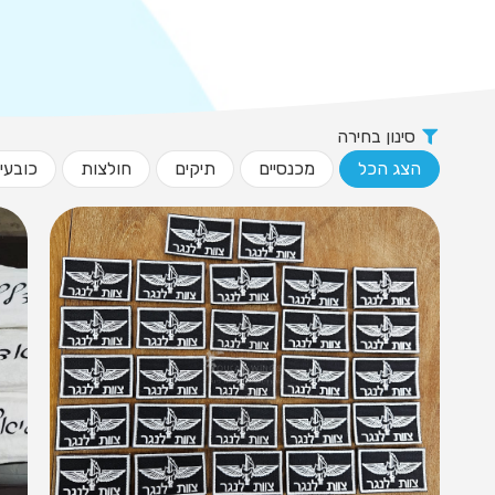
סינון בחירה
הצג הכל
מכנסיים
תיקים
חולצות
כובעי