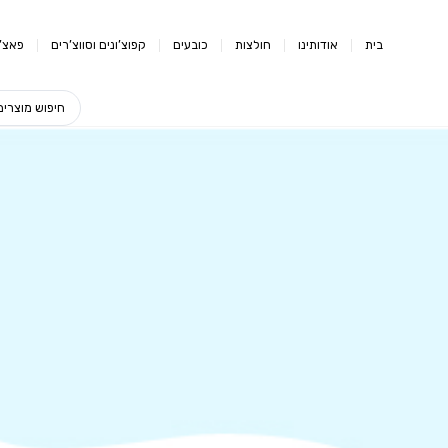
בית
אודותינו
חולצות
כובעים
קפוצ’ונים וסווצ’רים
פאצ’י