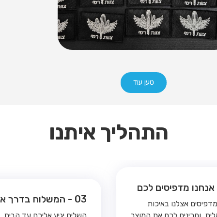
טען עוד
התהליך איתנו
03 - המשלוח בדרך אליכם
מדפיסים אצלנו באיכות
ית, ומכינים לכם את המוצר
השליח יגיע אליכם עד הבית, 