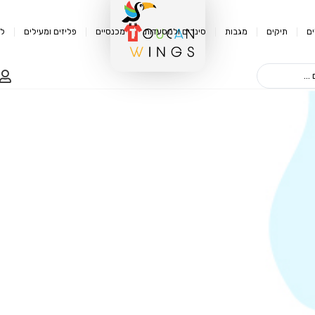
ם
תיקים
מגבות
סינרים ולמסעדות
מכנסיים
פליזים ומעילים
לק