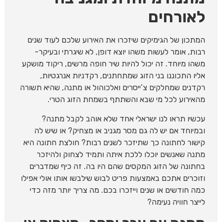
לאורחים
המתכון של הגימיקים שיזכרו את האירוע שלכם לעוד שנים
רבות, אומר לעשות משהו יוצא דופן, לא שיגרתי ובעיקר-
משהו מיוחד. זה יכול להיות שיר חופה מרשים, ריקוד מושקע
אליו התכוננו בני הזוג שמתחתנים, רקדניות אנרגטיות,
רקדנים שמחלקים צ’ייסרים ואלכוהול או מתנה, שהיא תשורה
מהאירוע לכל מי שבא והשתתף בשמחת הזוג הטרי.
עכשיו תראו לנו ישראלי אחד שלא אוהב לקבל מתנה?
ובמיוחד אם יש לה גם מסר מגניב או מצחיק? או שיש לה
קישור לחתונה כך שתיזכר לשנים רבות? חולצת חתונה היא
מתנה שאנשים יוכלו ללכת איתה ותמיד לצחוק ולהיזכר
בחתונה של הזוג המקסים שהם היו בה. זה כיף שמדברים
וזוכרים אתכם באמצעות פריט לבוש שילבשו אותו אולי אפילו
כמה חודשים או שנים וייזכרו בכם. מה צריך יותר מזה כדי
לייצר חוויה נעימה?