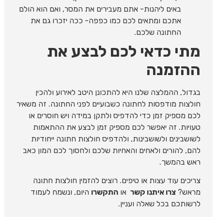
באים ליהנות- אתם מעבירים את המסר, ואם הוא הולם
אתכם ומתאים לכם כמו כפפה- ככה יזכרו גם את
החתונה שלכם.
מתי כדאי לכם לבצע את
ההזמנה
בגדול, ההמלצה שלנו היא להתכונן היטב לאירוע ולהכין
חולצות מודפסות לחתונה כשבועיים לפני החתונה. זה משאיר
לכם מספיק זמן כדי להדפיס ולתקן במידה ויש חוסרים או
טעויות. זה יאפשר לכם מספיק זמן לבצע את ההתאמות
לשושבינים ולשושבינות, ולהדפיס חולצות חתונה ייחודיות
להם, להורים ולאחים והאחיות שלכם ולחסוך לכם המון כאב
ראש בהמשך.
צריכים עוד עצות או טיפים. רוצים להזמין חולצות חתונה
מראש?
צרו איתנו קשר
או
התקשרו
היום, ונשמח לעמוד
לרשותכם בכל שאלה ועניין.