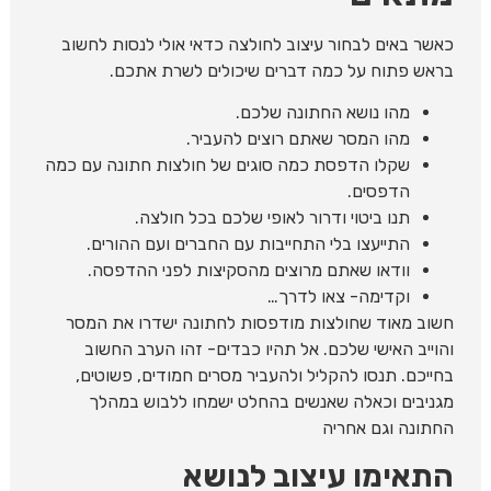
כאשר באים לבחור עיצוב לחולצה כדאי אולי לנסות לחשוב
בראש פתוח על כמה דברים שיכולים לשרת אתכם.
מהו נושא החתונה שלכם.
מהו המסר שאתם רוצים להעביר.
שקלו הדפסת כמה סוגים של חולצות חתונה עם כמה
הדפסים.
תנו ביטוי ודרור לאופי שלכם בכל חולצה.
התייעצו בלי התחייבות עם החברים ועם ההורים.
וודאו שאתם מרוצים מהסקיצות לפני ההדפסה.
וקדימה- צאו לדרך…
חשוב מאוד שחולצות מודפסות לחתונה ישדרו את המסר
והוייב האישי שלכם. אל תהיו כבדים- זהו הערב החשוב
בחייכם. תנסו להקליל ולהעביר מסרים חמודים, פשוטים,
מגניבים וכאלה שאנשים בהחלט ישמחו ללבוש במהלך
החתונה וגם אחריה
התאימו עיצוב לנושא