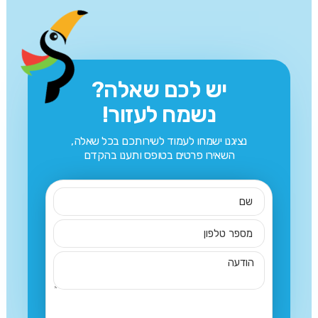
יש לכם שאלה?
נשמח לעזור!
נציגנו ישמחו לעמוד לשירותכם בכל שאלה,
השאירו פרטים בטופס ותענו בהקדם