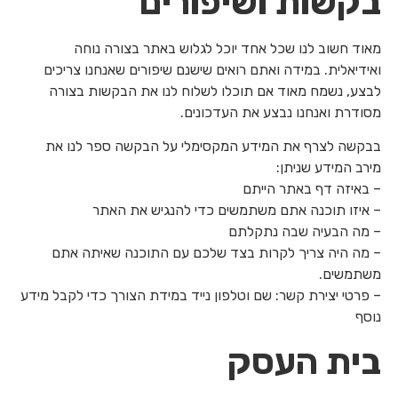
בקשות ושיפורים
מאוד חשוב לנו שכל אחד יוכל לגלוש באתר בצורה נוחה
ואידיאלית. במידה ואתם רואים שישנם שיפורים שאנחנו צריכים
לבצע, נשמח מאוד אם תוכלו לשלוח לנו את הבקשות בצורה
מסודרת ואנחנו נבצע את העדכונים.
בבקשה לצרף את המידע המקסימלי על הבקשה ספר לנו את
מירב המידע שניתן:
– באיזה דף באתר הייתם
– איזו תוכנה אתם משתמשים כדי להנגיש את האתר
– מה הבעיה שבה נתקלתם
– מה היה צריך לקרות בצד שלכם עם התוכנה שאיתה אתם
משתמשים.
– פרטי יצירת קשר: שם וטלפון נייד במידת הצורך כדי לקבל מידע
נוסף
בית העסק