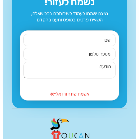
נשמח לעזור!
נציגנו ישמחו לעמוד לשירותכם בכל שאלה,
השאירו פרטים בטופס ותענו בהקדם
אשמח שתחזרו אליי