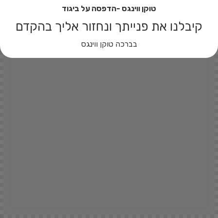
טוקן ווינגס -הדפסה על ביגוד
קיבלנו את פנייתך ונחזור אליך בהקדם
בברכה טוקן ווינגס